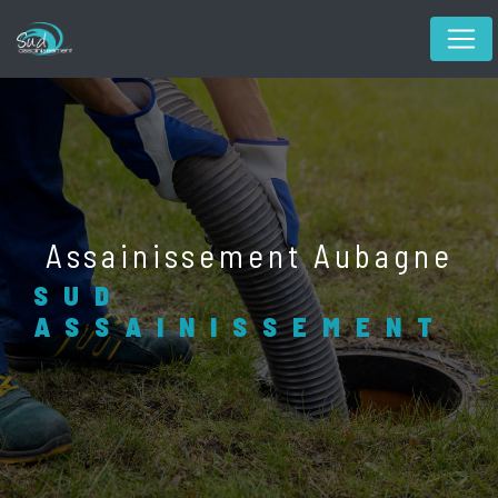
Panneau de gestion des cookies
Assainissement Aubagne
SUD
ASSAINISSEMENT