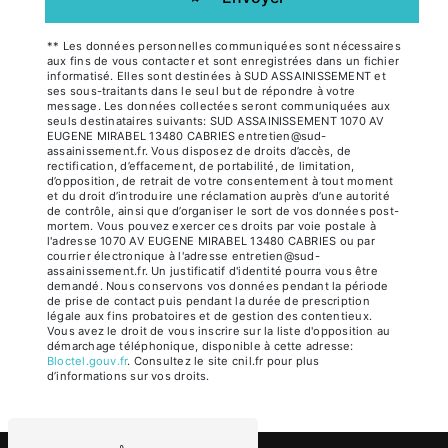
** Les données personnelles communiquées sont nécessaires
aux fins de vous contacter et sont enregistrées dans un fichier
informatisé. Elles sont destinées à SUD ASSAINISSEMENT et
ses sous-traitants dans le seul but de répondre à votre
message. Les données collectées seront communiquées aux
seuls destinataires suivants: SUD ASSAINISSEMENT 1070 AV
EUGENE MIRABEL 13480 CABRIES entretien@sud-
assainissement.fr. Vous disposez de droits d’accès, de
rectification, d’effacement, de portabilité, de limitation,
d’opposition, de retrait de votre consentement à tout moment
et du droit d’introduire une réclamation auprès d’une autorité
de contrôle, ainsi que d’organiser le sort de vos données post-
mortem. Vous pouvez exercer ces droits par voie postale à
l'adresse 1070 AV EUGENE MIRABEL 13480 CABRIES ou par
courrier électronique à l'adresse entretien@sud-
assainissement.fr. Un justificatif d'identité pourra vous être
demandé. Nous conservons vos données pendant la période
de prise de contact puis pendant la durée de prescription
légale aux fins probatoires et de gestion des contentieux.
Vous avez le droit de vous inscrire sur la liste d'opposition au
démarchage téléphonique, disponible à cette adresse:
Bloctel.gouv.fr
. Consultez le site cnil.fr pour plus
d’informations sur vos droits.