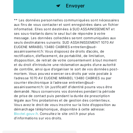
Envoyer
** Les données personnelles communiquées sont nécessaires
aux fins de vous contacter et sont enregistrées dans un fichier
informatisé. Elles sont destinées à SUD ASSAINISSEMENT et
ses sous-traitants dans le seul but de répondre à votre
message. Les données collectées seront communiquées aux
seuls destinataires suivants: SUD ASSAINISSEMENT 1070 AV
EUGENE MIRABEL 13480 CABRIES entretien@sud-
assainissement.fr. Vous disposez de droits d’accès, de
rectification, d’effacement, de portabilité, de limitation,
d’opposition, de retrait de votre consentement à tout moment
et du droit d’introduire une réclamation auprès d’une autorité
de contrôle, ainsi que d’organiser le sort de vos données post-
mortem. Vous pouvez exercer ces droits par voie postale à
l'adresse 1070 AV EUGENE MIRABEL 13480 CABRIES ou par
courrier électronique à l'adresse entretien@sud-
assainissement.fr. Un justificatif d'identité pourra vous être
demandé. Nous conservons vos données pendant la période
de prise de contact puis pendant la durée de prescription
légale aux fins probatoires et de gestion des contentieux.
Vous avez le droit de vous inscrire sur la liste d'opposition au
démarchage téléphonique, disponible à cette adresse:
Bloctel.gouv.fr
. Consultez le site cnil.fr pour plus
d’informations sur vos droits.