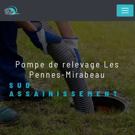
Panneau de gestion des cookies
pompe de relevage Les
Pennes-Mirabeau
SUD
ASSAINISSEMENT