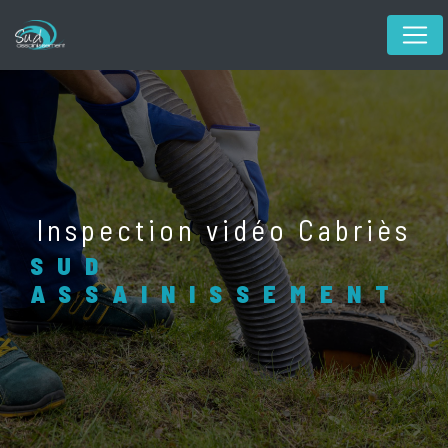
Panneau de gestion des cookies
inspection vidéo Cabriès
SUD
ASSAINISSEMENT