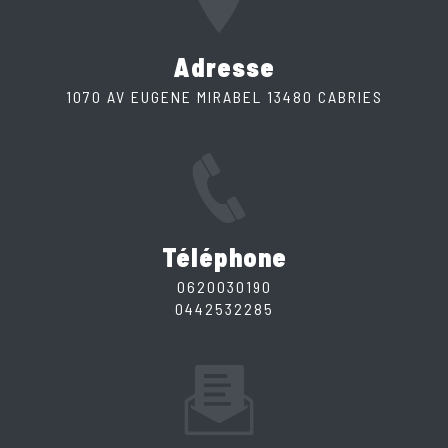
Adresse
1070 AV EUGENE MIRABEL 13480 CABRIES
Téléphone
0620030190
0442532285