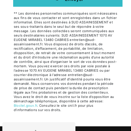
** Les données personnelles communiquées sont nécessaires
aux fins de vous contacter et sont enregistrées dans un fichier
informatisé. Elles sont destinées à SUD ASSAINISSEMENT et
ses sous-traitants dans le seul but de répondre à votre
message. Les données collectées seront communiquées aux
seuls destinataires suivants: SUD ASSAINISSEMENT 1070 AV
EUGENE MIRABEL 13480 CABRIES entretien@sud-
assainissement.fr. Vous disposez de droits d’accès, de
rectification, d’effacement, de portabilité, de limitation,
d’opposition, de retrait de votre consentement à tout moment
et du droit d’introduire une réclamation auprès d’une autorité
de contrôle, ainsi que d’organiser le sort de vos données post-
mortem. Vous pouvez exercer ces droits par voie postale à
l'adresse 1070 AV EUGENE MIRABEL 13480 CABRIES ou par
courrier électronique à l'adresse entretien@sud-
assainissement.fr. Un justificatif d'identité pourra vous être
demandé. Nous conservons vos données pendant la période
de prise de contact puis pendant la durée de prescription
légale aux fins probatoires et de gestion des contentieux.
Vous avez le droit de vous inscrire sur la liste d'opposition au
démarchage téléphonique, disponible à cette adresse:
Bloctel.gouv.fr
. Consultez le site cnil.fr pour plus
d’informations sur vos droits.