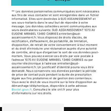
** Les données personnelles communiquées sont nécessaires
aux fins de vous contacter et sont enregistrées dans un fichier
informatisé. Elles sont destinées à SUD ASSAINISSEMENT et
ses sous-traitants dans le seul but de répondre à votre
message. Les données collectées seront communiquées aux
seuls destinataires suivants: SUD ASSAINISSEMENT 1070 AV
EUGENE MIRABEL 13480 CABRIES entretien@sud-
assainissement.fr. Vous disposez de droits d’accès, de
rectification, d’effacement, de portabilité, de limitation,
d’opposition, de retrait de votre consentement à tout moment
et du droit d’introduire une réclamation auprès d’une autorité
de contrôle, ainsi que d’organiser le sort de vos données post-
mortem. Vous pouvez exercer ces droits par voie postale à
l'adresse 1070 AV EUGENE MIRABEL 13480 CABRIES ou par
courrier électronique à l'adresse entretien@sud-
assainissement.fr. Un justificatif d'identité pourra vous être
demandé. Nous conservons vos données pendant la période
de prise de contact puis pendant la durée de prescription
légale aux fins probatoires et de gestion des contentieux.
Vous avez le droit de vous inscrire sur la liste d'opposition au
démarchage téléphonique, disponible à cette adresse:
Bloctel.gouv.fr
. Consultez le site cnil.fr pour plus
d’informations sur vos droits.