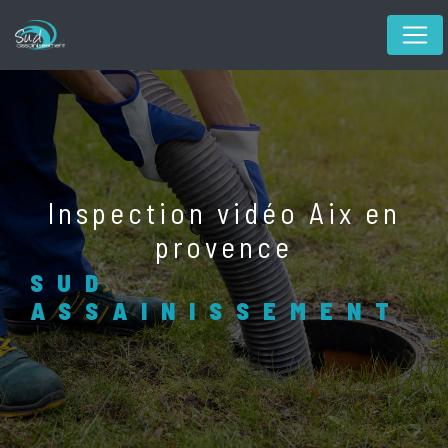
Panneau de gestion des cookies
inspection vidéo Aix en
provence
SUD
ASSAINISSEMENT