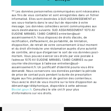
** Les données personnelles communiquées sont nécessaires
aux fins de vous contacter et sont enregistrées dans un fichier
informatisé. Elles sont destinées à SUD ASSAINISSEMENT et
ses sous-traitants dans le seul but de répondre à votre
message. Les données collectées seront communiquées aux
seuls destinataires suivants: SUD ASSAINISSEMENT 1070 AV
EUGENE MIRABEL 13480 CABRIES entretien@sud-
assainissement.fr. Vous disposez de droits d’accès, de
rectification, d’effacement, de portabilité, de limitation,
d’opposition, de retrait de votre consentement à tout moment
et du droit d’introduire une réclamation auprès d’une autorité
de contrôle, ainsi que d’organiser le sort de vos données post-
mortem. Vous pouvez exercer ces droits par voie postale à
l'adresse 1070 AV EUGENE MIRABEL 13480 CABRIES ou par
courrier électronique à l'adresse entretien@sud-
assainissement.fr. Un justificatif d'identité pourra vous être
demandé. Nous conservons vos données pendant la période
de prise de contact puis pendant la durée de prescription
légale aux fins probatoires et de gestion des contentieux.
Vous avez le droit de vous inscrire sur la liste d'opposition au
démarchage téléphonique, disponible à cette adresse:
Bloctel.gouv.fr
. Consultez le site cnil.fr pour plus
d’informations sur vos droits.