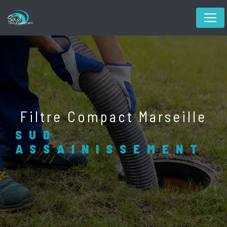
Panneau de gestion des cookies
Filtre Compact Marseille
SUD
ASSAINISSEMENT