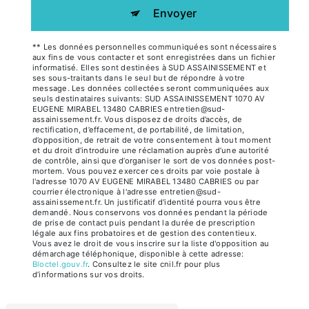
Envoyer
** Les données personnelles communiquées sont nécessaires
aux fins de vous contacter et sont enregistrées dans un fichier
informatisé. Elles sont destinées à SUD ASSAINISSEMENT et
ses sous-traitants dans le seul but de répondre à votre
message. Les données collectées seront communiquées aux
seuls destinataires suivants: SUD ASSAINISSEMENT 1070 AV
EUGENE MIRABEL 13480 CABRIES entretien@sud-
assainissement.fr. Vous disposez de droits d’accès, de
rectification, d’effacement, de portabilité, de limitation,
d’opposition, de retrait de votre consentement à tout moment
et du droit d’introduire une réclamation auprès d’une autorité
de contrôle, ainsi que d’organiser le sort de vos données post-
mortem. Vous pouvez exercer ces droits par voie postale à
l'adresse 1070 AV EUGENE MIRABEL 13480 CABRIES ou par
courrier électronique à l'adresse entretien@sud-
assainissement.fr. Un justificatif d'identité pourra vous être
demandé. Nous conservons vos données pendant la période
de prise de contact puis pendant la durée de prescription
légale aux fins probatoires et de gestion des contentieux.
Vous avez le droit de vous inscrire sur la liste d'opposition au
démarchage téléphonique, disponible à cette adresse:
Bloctel.gouv.fr
. Consultez le site cnil.fr pour plus
d’informations sur vos droits.