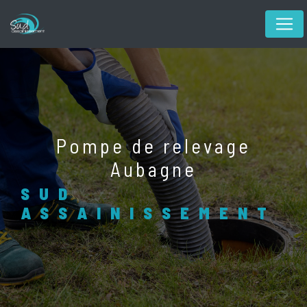
Panneau de gestion des cookies
pompe de relevage
Aubagne
SUD
ASSAINISSEMENT